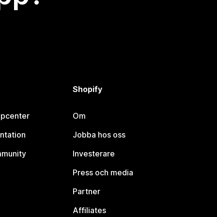
Shopify
lpcenter
Om
ntation
Jobba hos oss
mmunity
Investerare
Press och media
Partner
Affiliates