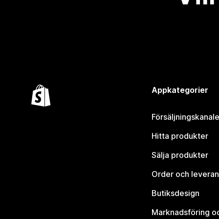
Appkategorier
Försäljningskanale
Hitta produkter
Sälja produkter
Order och leveran
Butiksdesign
Marknadsföring o