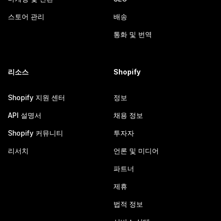
스토어 관리
배송
통화 및 번역
리소스
Shopify
Shopify 지원 센터
정보
API 설명서
채용 정보
Shopify 커뮤니티
투자자
리서치
언론 및 미디어
파트너
제휴
법적 정보