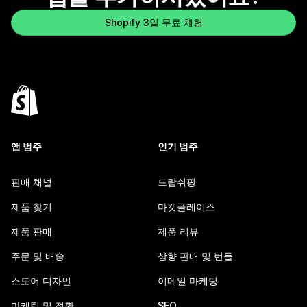
Shopify 3일 무료 체험
앱 범주
인기 범주
판매 채널
드랍쉬핑
제품 찾기
마켓플레이스
제품 판매
제품 리뷰
주문 및 배송
상향 판매 및 번들
스토어 디자인
이메일 마케팅
마케팅 및 전환
SEO