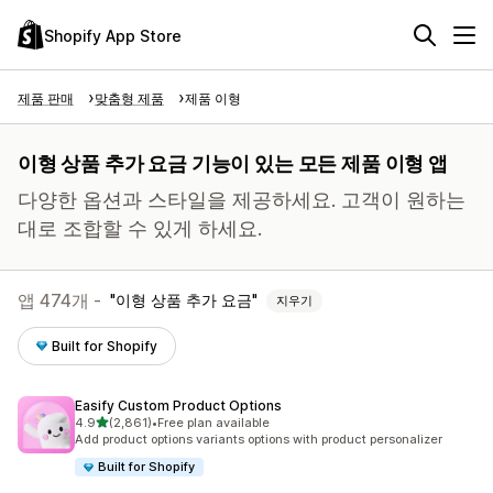
Shopify App Store
제품 판매
맞춤형 제품
제품 이형
이형 상품 추가 요금 기능이 있는 모든 제품 이형 앱
다양한 옵션과 스타일을 제공하세요. 고객이 원하는
대로 조합할 수 있게 하세요.
앱 474개 -
이형 상품 추가 요금
지우기
Built for Shopify
Easify Custom Product Options
별 5개 중
4.9
(2,861)
•
Free plan available
총 리뷰 2861개
Add product options variants options with product personalizer
Built for Shopify