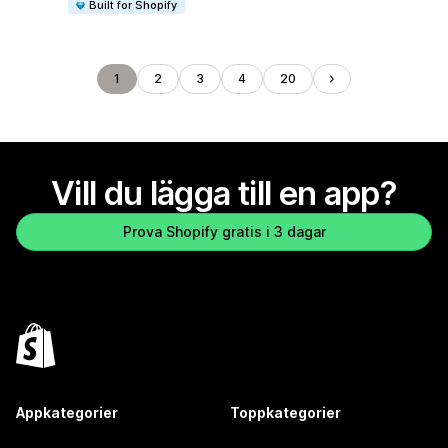
Built for Shopify
1
2
3
4
20
Vill du lägga till en app?
Prova Shopify gratis i 3 dagar
Appkategorier
Toppkategorier