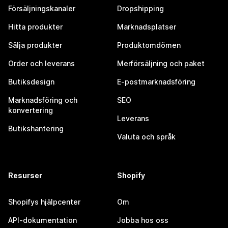
Försäljningskanaler
Dropshipping
Hitta produkter
Marknadsplatser
Sälja produkter
Produktomdömen
Order och leverans
Merförsäljning och paket
Butiksdesign
E-postmarknadsföring
Marknadsföring och
SEO
konvertering
Leverans
Butikshantering
Valuta och språk
Resurser
Shopify
Shopifys hjälpcenter
Om
API-dokumentation
Jobba hos oss