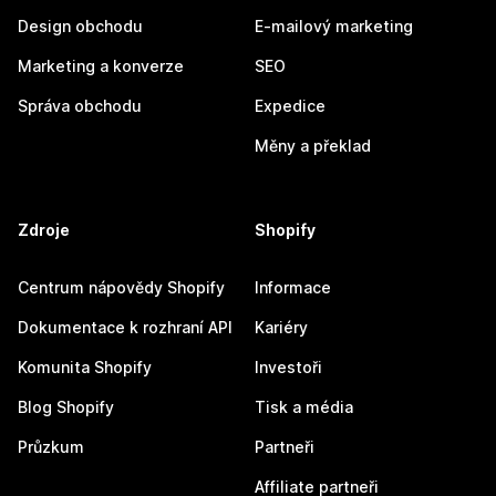
Design obchodu
E-mailový marketing
Marketing a konverze
SEO
Správa obchodu
Expedice
Měny a překlad
Zdroje
Shopify
Centrum nápovědy Shopify
Informace
Dokumentace k rozhraní API
Kariéry
Komunita Shopify
Investoři
Blog Shopify
Tisk a média
Průzkum
Partneři
Affiliate partneři