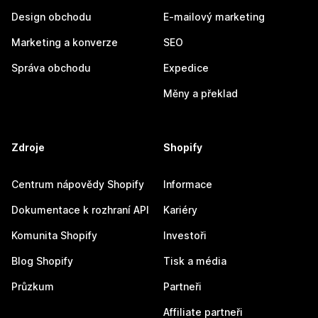
Design obchodu
E-mailový marketing
Marketing a konverze
SEO
Správa obchodu
Expedice
Měny a překlad
Zdroje
Shopify
Centrum nápovědy Shopify
Informace
Dokumentace k rozhraní API
Kariéry
Komunita Shopify
Investoři
Blog Shopify
Tisk a média
Průzkum
Partneři
Affiliate partneři