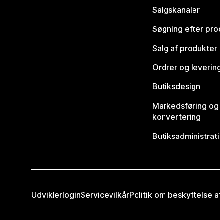
Salgskanaler
Søgning efter pro
Salg af produkter
Ordrer og leverin
Butiksdesign
Markedsføring og
konvertering
Butiksadministrat
Udviklerlogin
Servicevilkår
Politik om beskyttelse 