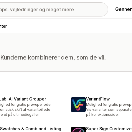
Gennem
nter
. Kunderne kombinerer dem, som de vil.
Lab: AI Variant Grouper
VariantFlow
ighed for gratis prøveperiode
Mulighed for gratis prøvep
omatisk skift af variantbillede
Vis varianter som separate
eret på dit mediegalleri
på kollektionssider.
 Swatches & Combined Listing
Super Sign Customize