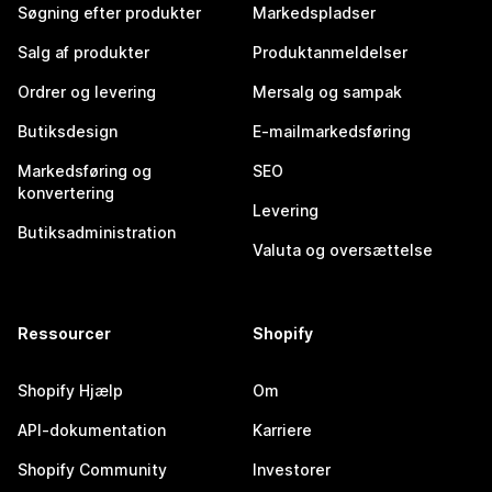
Søgning efter produkter
Markedspladser
Salg af produkter
Produktanmeldelser
Ordrer og levering
Mersalg og sampak
Butiksdesign
E-mailmarkedsføring
Markedsføring og
SEO
konvertering
Levering
Butiksadministration
Valuta og oversættelse
Ressourcer
Shopify
Shopify Hjælp
Om
API-dokumentation
Karriere
Shopify Community
Investorer