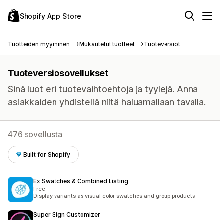
Shopify App Store
Tuotteiden myyminen
Mukautetut tuotteet
Tuoteversiot
Tuoteversiosovellukset
Sinä luot eri tuotevaihtoehtoja ja tyylejä. Anna
asiakkaiden yhdistellä niitä haluamallaan tavalla.
476 sovellusta
Built for Shopify
Ex Swatches & Combined Listing
Free
Display variants as visual color swatches and group products
Super Sign Customizer