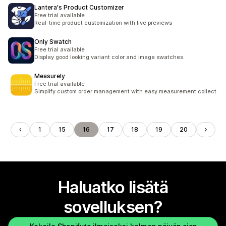
Lantera's Product Customizer
Free trial available
Real-time product customization with live previews
Only Swatch
Free trial available
Display good looking variant color and image swatches.
Measurely
Free trial available
Simplify custom order management with easy measurement collect
1
15
16
17
18
19
20
Haluatko lisätä
sovelluksen?