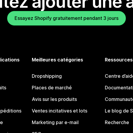
tez ajouter une a
Essayez Shopify gratuitement pendant 3 jours
lications
Meilleures catégories
Ressources
Dropshipping
Centre d’aid
its
Places de marché
Documentati
Avis sur les produits
Communauté
péditions
Ventes incitatives et lots
Le blog de 
ue
Marketing par e-mail
Recherche