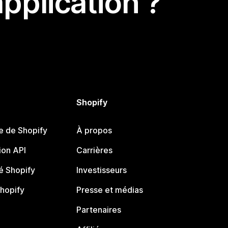
pplication ?
Shopify
e de Shopify
À propos
on API
Carrières
 Shopify
Investisseurs
Shopify
Presse et médias
Partenaires