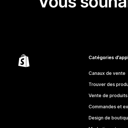
Vous souhai
Catégories d’app
Canaux de vente
Trouver des produ
Vente de produits
Commandes et ex
Design de boutiq