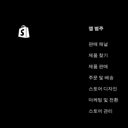
앱 범주
판매 채널
제품 찾기
제품 판매
주문 및 배송
스토어 디자인
마케팅 및 전환
스토어 관리