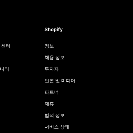
Shopify
원 센터
정보
채용 정보
뮤니티
투자자
언론 및 미디어
파트너
제휴
법적 정보
서비스 상태