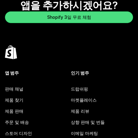
앱을 추가하시겠어요?
Shopify 3일 무료 체험
앱 범주
인기 범주
판매 채널
드랍쉬핑
제품 찾기
마켓플레이스
제품 판매
제품 리뷰
주문 및 배송
상향 판매 및 번들
스토어 디자인
이메일 마케팅