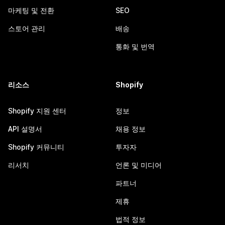
마케팅 및 전환
SEO
스토어 관리
배송
통화 및 번역
리소스
Shopify
Shopify 지원 센터
정보
API 설명서
채용 정보
Shopify 커뮤니티
투자자
리서치
언론 및 미디어
파트너
제휴
법적 정보