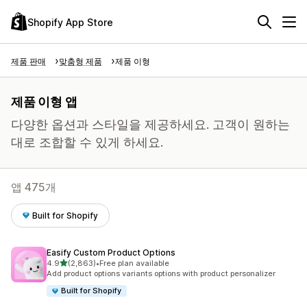
Shopify App Store
제품 판매
맞춤형 제품
제품 이형
제품 이형 앱
다양한 옵션과 스타일을 제공하세요. 고객이 원하는
대로 조합할 수 있게 하세요.
앱 475개
Built for Shopify
Easify Custom Product Options
별 5개 중
4.9
(2,863)
•
Free plan available
총 리뷰 2863개
Add product options variants options with product personalizer
Built for Shopify