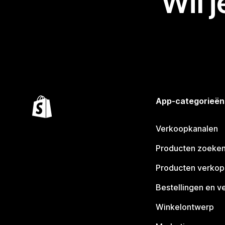
Wil 
App-categorieën
Verkoopkanalen
Producten zoeke
Producten verko
Bestellingen en v
Winkelontwerp