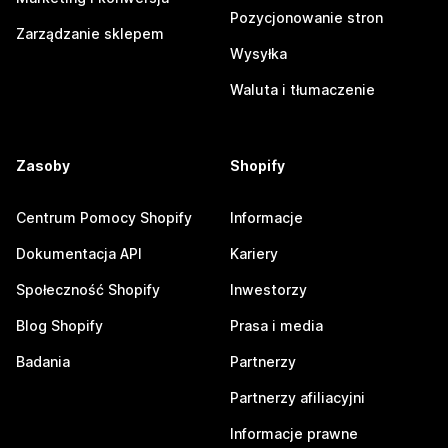
Pozycjonowanie stron
Zarządzanie sklepem
Wysyłka
Waluta i tłumaczenie
Zasoby
Shopify
Centrum Pomocy Shopify
Informacje
Dokumentacja API
Kariery
Społeczność Shopify
Inwestorzy
Blog Shopify
Prasa i media
Badania
Partnerzy
Partnerzy afiliacyjni
Informacje prawne