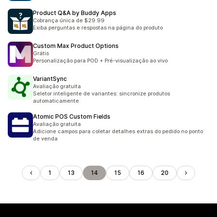
Product Q&A by Buddy Apps
Cobrança única de $29.99
Exiba perguntas e respostas na página do produto
Custom Max Product Options
Grátis
Personalização para POD + Pré-visualização ao vivo
VariantSync
Avaliação gratuita
Seletor inteligente de variantes: sincronize produtos
automaticamente
Atomic POS Custom Fields
Avaliação gratuita
Adicione campos para coletar detalhes extras do pedido no ponto
de venda
1
13
14
15
16
20