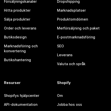
Försäljningskanaler
Dropshipping
Hitta produkter
Marknadsplatser
Sälja produkter
Produktomdömen
Order och leverans
Merförsäljning och paket
Butiksdesign
E-postmarknadsföring
Marknadsföring och
SEO
konvertering
Leverans
Butikshantering
Valuta och språk
Resurser
Shopify
Shopifys hjälpcenter
Om
API-dokumentation
Jobba hos oss