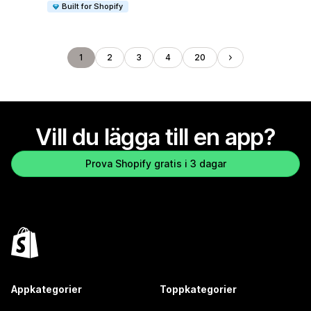
Built for Shopify
1
2
3
4
20
Vill du lägga till en app?
Prova Shopify gratis i 3 dagar
Appkategorier
Toppkategorier