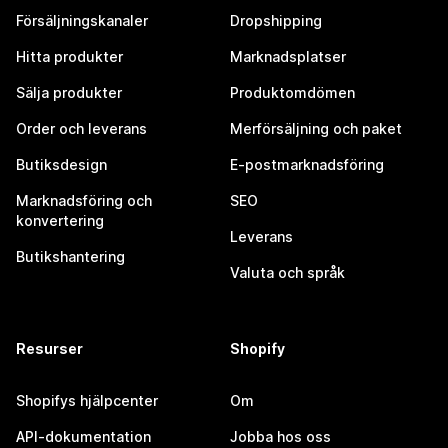
Försäljningskanaler
Dropshipping
Hitta produkter
Marknadsplatser
Sälja produkter
Produktomdömen
Order och leverans
Merförsäljning och paket
Butiksdesign
E-postmarknadsföring
Marknadsföring och
SEO
konvertering
Leverans
Butikshantering
Valuta och språk
Resurser
Shopify
Shopifys hjälpcenter
Om
API-dokumentation
Jobba hos oss