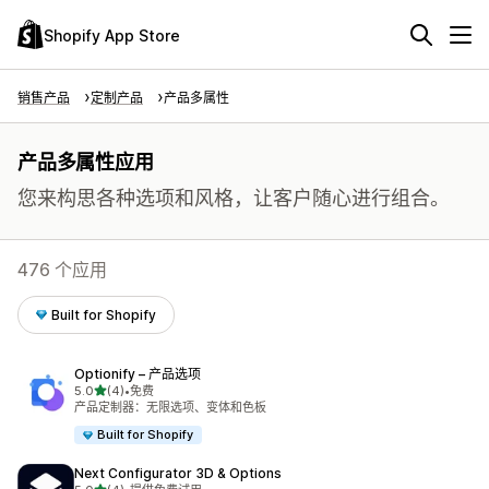
Shopify App Store
销售产品
定制产品
产品多属性
产品多属性应用
您来构思各种选项和风格，让客户随心进行组合。
476 个应用
Built for Shopify
Optionify – 产品选项
星（满分 5 星）
5.0
(4)
•
免费
总共 4 条评论
产品定制器：无限选项、变体和色板
Built for Shopify
Next Configurator 3D & Options