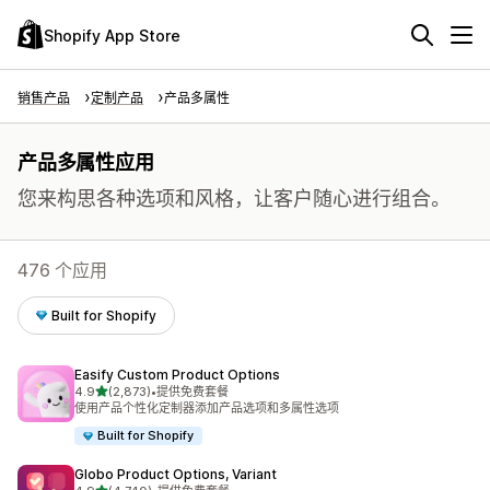
Shopify App Store
销售产品
定制产品
产品多属性
产品多属性应用
您来构思各种选项和风格，让客户随心进行组合。
476 个应用
Built for Shopify
Easify Custom Product Options
星（满分 5 星）
4.9
(2,873)
•
提供免费套餐
总共 2873 条评论
使用产品个性化定制器添加产品选项和多属性选项
Built for Shopify
Globo Product Options, Variant