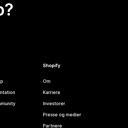
p?
Shopify
lp
Om
ntation
Karriere
mmunity
Investorer
Presse og medier
Partnere