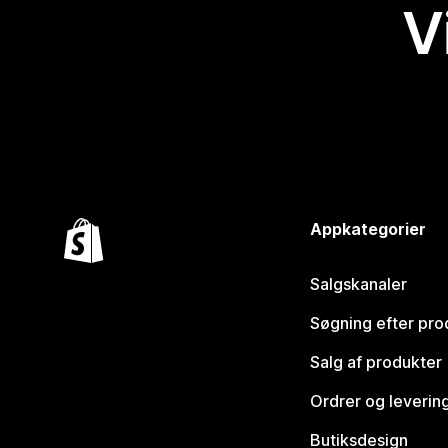
V
Appkategorier
Salgskanaler
Søgning efter pro
Salg af produkter
Ordrer og leverin
Butiksdesign