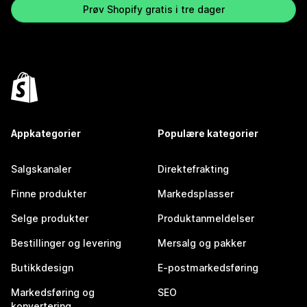
Prøv Shopify gratis i tre dager
Appkategorier
Populære kategorier
Salgskanaler
Direktefrakting
Finne produkter
Markedsplasser
Selge produkter
Produktanmeldelser
Bestillinger og levering
Mersalg og pakker
Butikkdesign
E-postmarkedsføring
Markedsføring og
SEO
konvertering