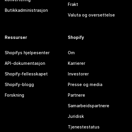
Frakt
Butikkadministrasjon
Valuta og oversettelse
Ressurser
Shopify
Shopifys hjelpesenter
Om
API-dokumentasjon
Karrierer
Shopify-fellesskapet
Investorer
Shopify-blogg
Presse og media
Forskning
Partnere
Samarbeidspartnere
Juridisk
Tjenestestatus