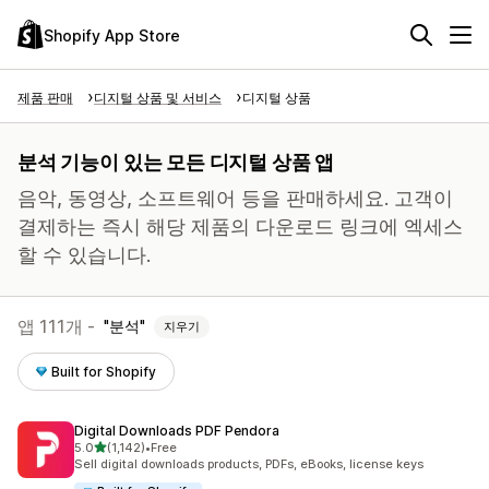
Shopify App Store
제품 판매
디지털 상품 및 서비스
디지털 상품
분석 기능이 있는 모든 디지털 상품 앱
음악, 동영상, 소프트웨어 등을 판매하세요. 고객이
결제하는 즉시 해당 제품의 다운로드 링크에 엑세스
할 수 있습니다.
앱 111개 -
분석
지우기
Built for Shopify
Digital Downloads PDF Pendora
별 5개 중
5.0
(1,142)
•
Free
총 리뷰 1142개
Sell digital downloads products, PDFs, eBooks, license keys