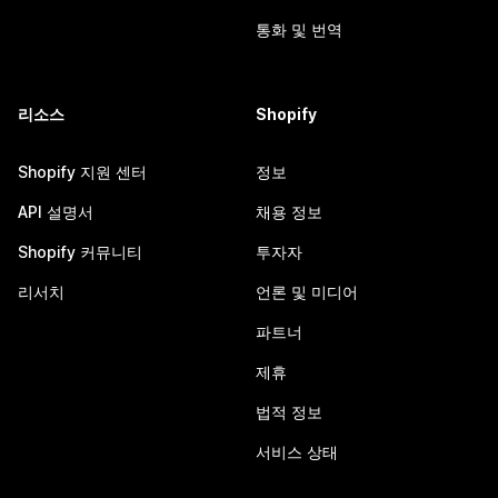
통화 및 번역
리소스
Shopify
Shopify 지원 센터
정보
API 설명서
채용 정보
Shopify 커뮤니티
투자자
리서치
언론 및 미디어
파트너
제휴
법적 정보
서비스 상태