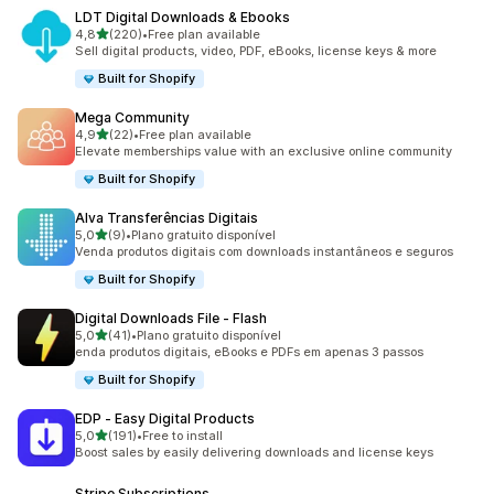
LDT Digital Downloads & Ebooks
de 5 estrelas
4,8
(220)
•
Free plan available
220 total de avaliações
Sell digital products, video, PDF, eBooks, license keys & more
Built for Shopify
Mega Community
de 5 estrelas
4,9
(22)
•
Free plan available
22 total de avaliações
Elevate memberships value with an exclusive online community
Built for Shopify
Alva Transferências Digitais
de 5 estrelas
5,0
(9)
•
Plano gratuito disponível
9 total de avaliações
Venda produtos digitais com downloads instantâneos e seguros
Built for Shopify
Digital Downloads File ‑ Flash
de 5 estrelas
5,0
(41)
•
Plano gratuito disponível
41 total de avaliações
enda produtos digitais, eBooks e PDFs em apenas 3 passos
Built for Shopify
EDP ‑ Easy Digital Products
de 5 estrelas
5,0
(191)
•
Free to install
191 total de avaliações
Boost sales by easily delivering downloads and license keys
Stripe Subscriptions