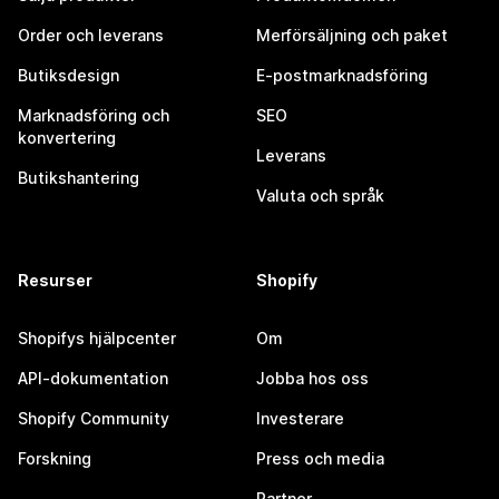
Order och leverans
Merförsäljning och paket
Butiksdesign
E-postmarknadsföring
Marknadsföring och
SEO
konvertering
Leverans
Butikshantering
Valuta och språk
Resurser
Shopify
Shopifys hjälpcenter
Om
API-dokumentation
Jobba hos oss
Shopify Community
Investerare
Forskning
Press och media
Partner