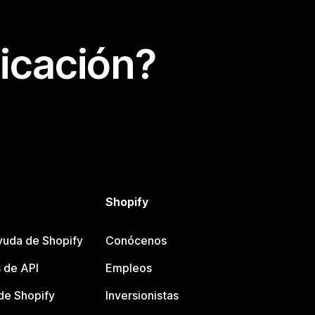
icación?
Shopify
yuda de Shopify
Conócenos
 de API
Empleos
e Shopify
Inversionistas