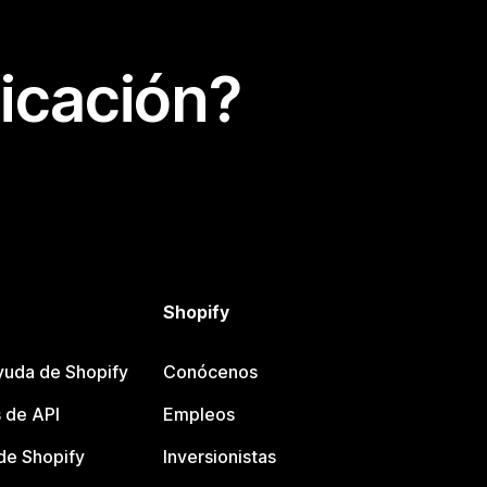
icación?
Shopify
yuda de Shopify
Conócenos
 de API
Empleos
e Shopify
Inversionistas