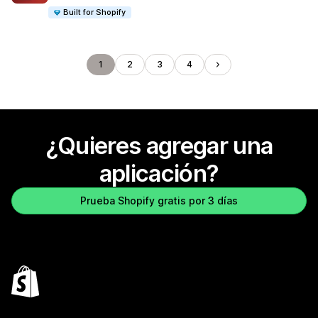
Built for Shopify
1
2
3
4
¿Quieres agregar una
aplicación?
Prueba Shopify gratis por 3 días