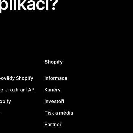
plikaci?
Shopify
ovědy Shopify
Informace
 k rozhraní API
Kariéry
opify
Investoři
y
Tisk a média
Partneři