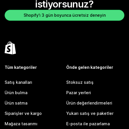
istiyorsunuz?
Shopify'ı 3 gün boyunca ücretsiz deneyin
Tüm kategoriler
Önde gelen kategoriler
Satış kanalları
Stoksuz satış
Ürün bulma
Pazar yerleri
Ürün satma
Ürün değerlendirmeleri
Siparişler ve kargo
Yukarı satış ve paketler
Mağaza tasarımı
E-posta ile pazarlama