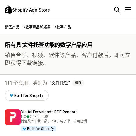
Shopify App Store
销售产品
数字商品和服务
数字产品
所有具 文件托管功能的数字产品应用
销售音乐、视频、软件等产品。客户付款后，即可立
即获得下载链接。
111 个应用，类别为
文件托管
清除
Built for Shopify
Digital Downloads PDF Pendora
星（满分 5 星）
5.0
(1,141)
•
免费
总共 1141 条评论
销售数字下载产品、PDF、电子书、许可密钥
Built for Shopify