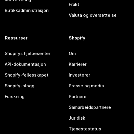
Frakt
Butikkadministrasjon
Valuta og oversettelse
Ressurser
Shopify
Shopifys hjelpesenter
Om
API-dokumentasjon
Karrierer
Shopify-fellesskapet
Investorer
Shopify-blogg
Presse og media
Forskning
Partnere
Samarbeidspartnere
Juridisk
Tjenestestatus