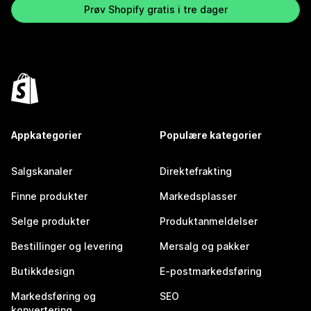
Prøv Shopify gratis i tre dager
Appkategorier
Populære kategorier
Salgskanaler
Direktefrakting
Finne produkter
Markedsplasser
Selge produkter
Produktanmeldelser
Bestillinger og levering
Mersalg og pakker
Butikkdesign
E-postmarkedsføring
Markedsføring og
SEO
konvertering