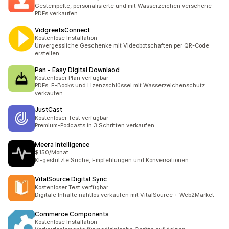
Gestempelte, personalisierte und mit Wasserzeichen versehene
PDFs verkaufen
VidgreetsConnect
Kostenlose Installation
Unvergessliche Geschenke mit Videobotschaften per QR-Code
erstellen
Pan ‑ Easy Digital Downlaod
Kostenloser Plan verfügbar
PDFs, E-Books und Lizenzschlüssel mit Wasserzeichenschutz
verkaufen
JustCast
Kostenloser Test verfügbar
Premium-Podcasts in 3 Schritten verkaufen
Meera Intelligence
$150/Monat
KI-gestützte Suche, Empfehlungen und Konversationen
VitalSource Digital Sync
Kostenloser Test verfügbar
Digitale Inhalte nahtlos verkaufen mit VitalSource + Web2Market
Commerce Components
Kostenlose Installation