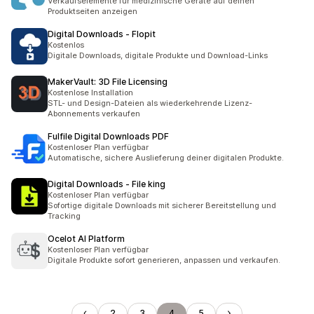
Verkaufselemente für medizinische Geräte auf deinen
Produktseiten anzeigen
Digital Downloads ‑ Flopit
Kostenlos
Digitale Downloads, digitale Produkte und Download-Links
MakerVault: 3D File Licensing
Kostenlose Installation
STL- und Design-Dateien als wiederkehrende Lizenz-
Abonnements verkaufen
Fulfile Digital Downloads PDF
Kostenloser Plan verfügbar
Automatische, sichere Auslieferung deiner digitalen Produkte.
Digital Downloads ‑ File king
Kostenloser Plan verfügbar
Sofortige digitale Downloads mit sicherer Bereitstellung und
Tracking
Ocelot AI Platform
Kostenloser Plan verfügbar
Digitale Produkte sofort generieren, anpassen und verkaufen.
2
3
4
5