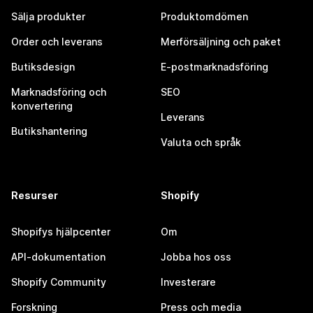
Sälja produkter
Produktomdömen
Order och leverans
Merförsäljning och paket
Butiksdesign
E-postmarknadsföring
Marknadsföring och
SEO
konvertering
Leverans
Butikshantering
Valuta och språk
Resurser
Shopify
Shopifys hjälpcenter
Om
API-dokumentation
Jobba hos oss
Shopify Community
Investerare
Forskning
Press och media