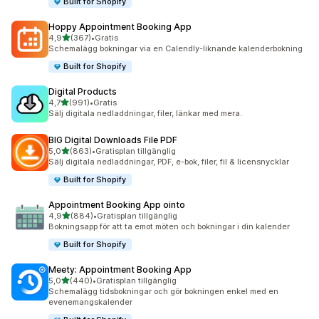
Built for Shopify
Hoppy Appointment Booking App
av 5 stjärnor
4,9
(367)
•
Gratis
367 recensioner totalt
Schemalägg bokningar via en Calendly-liknande kalenderbokning
Built for Shopify
Digital Products
av 5 stjärnor
4,7
(991)
•
Gratis
991 recensioner totalt
Sälj digitala nedladdningar, filer, länkar med mera.
BIG Digital Downloads File PDF
av 5 stjärnor
5,0
(863)
•
Gratisplan tillgänglig
863 recensioner totalt
Sälj digitala nedladdningar, PDF, e-bok, filer, fil & licensnycklar
Built for Shopify
Appointment Booking App ointo
av 5 stjärnor
4,9
(884)
•
Gratisplan tillgänglig
884 recensioner totalt
Bokningsapp för att ta emot möten och bokningar i din kalender
Built for Shopify
Meety: Appointment Booking App
av 5 stjärnor
5,0
(440)
•
Gratisplan tillgänglig
440 recensioner totalt
Schemalägg tidsbokningar och gör bokningen enkel med en
evenemangskalender