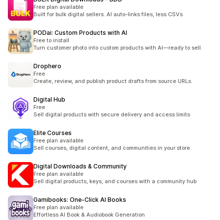
Free plan available
Built for bulk digital sellers. AI auto-links files, less CSVs
PODai: Custom Products with AI
Free to install
Turn customer photo into custom products with AI—ready to sell
Drophero
Free
Create, review, and publish product drafts from source URLs.
Digital Hub
Free
Sell digital products with secure delivery and access limits
Elite Courses
Free plan available
Sell courses, digital content, and communities in your store.
Digital Downloads & Community
Free plan available
Sell digital products, keys, and courses with a community hub
Gamibooks: One‑Click AI Books
Free plan available
Effortless AI Book & Audiobook Generation