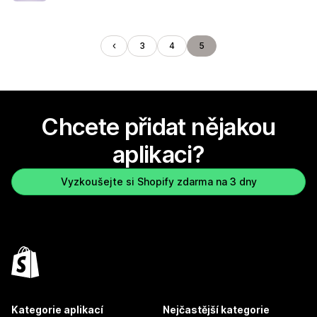
3
4
5
Chcete přidat nějakou
aplikaci?
Vyzkoušejte si Shopify zdarma na 3 dny
Kategorie aplikací
Nejčastější kategorie