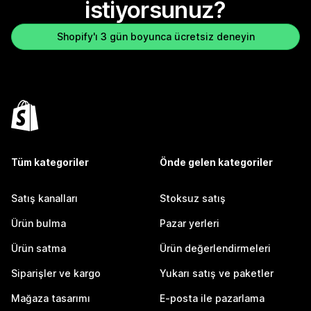
istiyorsunuz?
Shopify'ı 3 gün boyunca ücretsiz deneyin
Tüm kategoriler
Önde gelen kategoriler
Satış kanalları
Stoksuz satış
Ürün bulma
Pazar yerleri
Ürün satma
Ürün değerlendirmeleri
Siparişler ve kargo
Yukarı satış ve paketler
Mağaza tasarımı
E-posta ile pazarlama