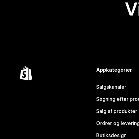
V
Appkategorier
Salgskanaler
Søgning efter pro
Salg af produkter
Ordrer og leverin
Butiksdesign