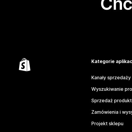
Chc
Kategorie aplikac
Kanały sprzedaży
Wyszukiwanie pr
Sprzedaż produk
Zamówienia i wys
Projekt sklepu