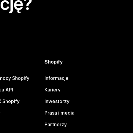
cję?
Shopify
mocy Shopify
Informacje
ja API
Kariery
 Shopify
Inwestorzy
y
Prasa i media
Partnerzy