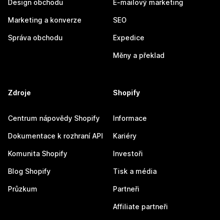
Design obchodu
E-mailový marketing
Marketing a konverze
SEO
Správa obchodu
Expedice
Měny a překlad
Zdroje
Shopify
Centrum nápovědy Shopify
Informace
Dokumentace k rozhraní API
Kariéry
Komunita Shopify
Investoři
Blog Shopify
Tisk a média
Průzkum
Partneři
Affiliate partneři