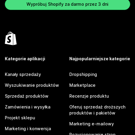
Wypróbuj Shopify za darmo przez 3 dni
Kategorie aplikacji
Najpopularniejsze kategorie
Kanały sprzedaży
Dropshipping
Wyszukiwanie produktów
Marketplace
Sprzedaż produktów
Recenzje produktu
Zamówienia i wysyłka
Oferuj sprzedaż droższych
produktów i pakietów
Projekt sklepu
Marketing e-mailowy
Marketing i konwersja
Pozycjonowanie stron