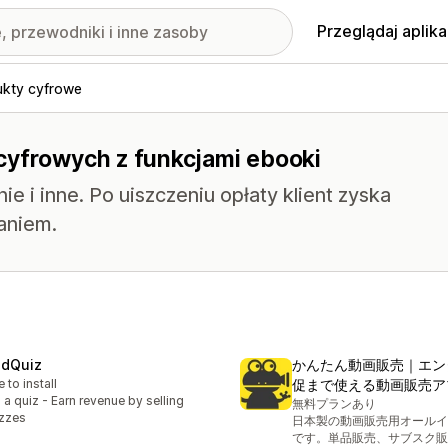
Przeglądaj aplika
ukty cyfrowe
cyfrowych z funkcjami ebooki
 i inne. Po uiszczeniu opłaty klient zyska
aniem.
idQuiz
かんたん動画販売｜エン
e to install
促まで使える動画販売ア
l a quiz - Earn revenue by selling
無料プランあり
zzes
日本製の動画販売用オールイ
です。単品販売、サブスク販