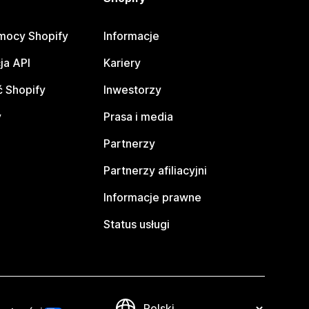
mocy Shopify
Informacje
ja API
Kariery
 Shopify
Inwestorzy
y
Prasa i media
Partnerzy
Partnerzy afiliacyjni
Informacje prawne
Status usługi