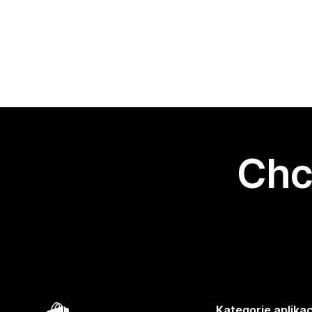
Chc
Kategorie aplikac