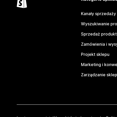
Kanały sprzedaży
Wyszukiwanie pr
Sprzedaż produk
Zamówienia i wys
Projekt sklepu
Marketing i konwe
Zarządzanie skle