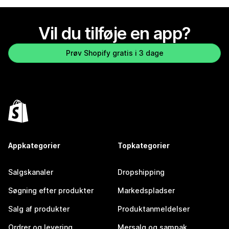
Vil du tilføje en app?
Prøv Shopify gratis i 3 dage
Appkategorier
Topkategorier
Salgskanaler
Dropshipping
Søgning efter produkter
Markedspladser
Salg af produkter
Produktanmeldelser
Ordrer og levering
Mersalg og sampak