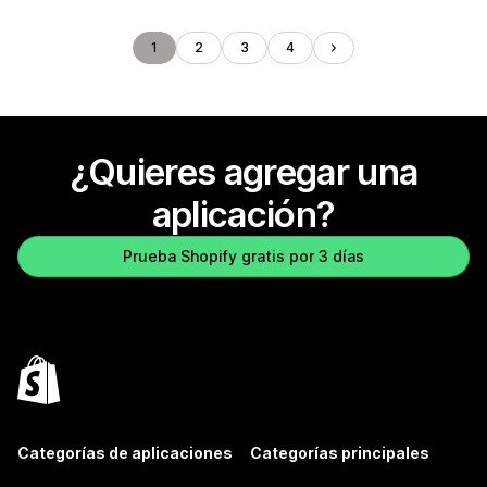
1
2
3
4
¿Quieres agregar una
aplicación?
Prueba Shopify gratis por 3 días
Categorías de aplicaciones
Categorías principales