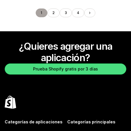
1
2
3
4
¿Quieres agregar una
aplicación?
Prueba Shopify gratis por 3 días
Categorías de aplicaciones
Categorías principales