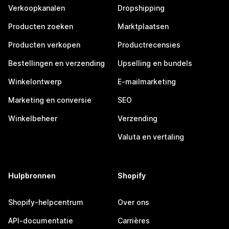
Verkoopkanalen
Dropshipping
Producten zoeken
Marktplaatsen
Producten verkopen
Productrecensies
Bestellingen en verzending
Upselling en bundels
Winkelontwerp
E-mailmarketing
Marketing en conversie
SEO
Winkelbeheer
Verzending
Valuta en vertaling
Hulpbronnen
Shopify
Shopify-helpcentrum
Over ons
API-documentatie
Carrières