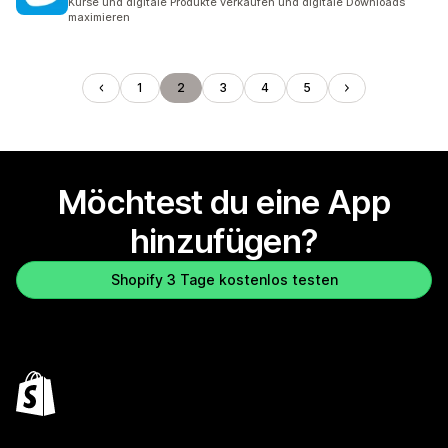
Kurse und digitale Produkte verkaufen und digitale Downloads
maximieren
1
2
3
4
5
Möchtest du eine App
hinzufügen?
Shopify 3 Tage kostenlos testen