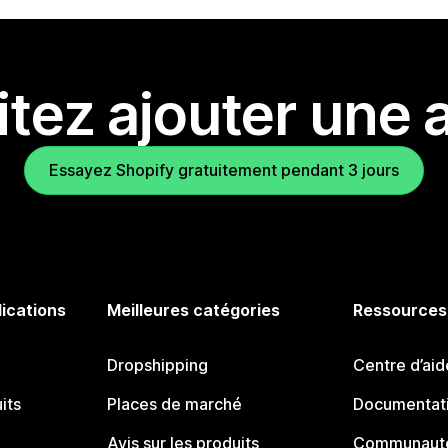
tez ajouter une a
Essayez Shopify gratuitement pendant 3 jours
lications
Meilleures catégories
Ressources
Dropshipping
Centre d’aid
its
Places de marché
Documentati
Avis sur les produits
Communauté