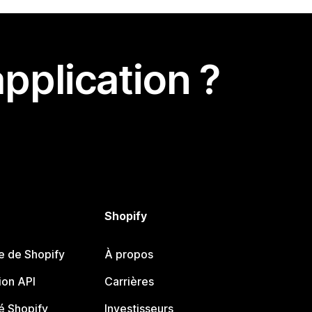
pplication ?
Shopify
e de Shopify
À propos
on API
Carrières
 Shopify
Investisseurs