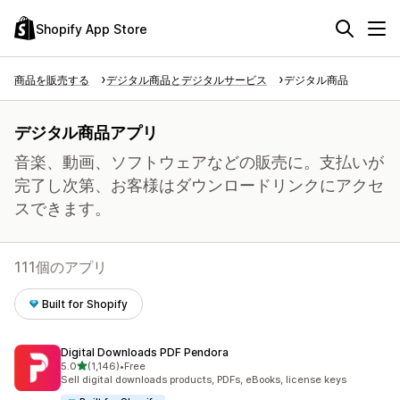
Shopify App Store
商品を販売する
デジタル商品とデジタルサービス
デジタル商品
デジタル商品アプリ
音楽、動画、ソフトウェアなどの販売に。支払いが
完了し次第、お客様はダウンロードリンクにアクセ
スできます。
111個のアプリ
Built for Shopify
Digital Downloads PDF Pendora
5つ星中
5.0
(1,146)
•
Free
合計レビュー数：1146件
Sell digital downloads products, PDFs, eBooks, license keys