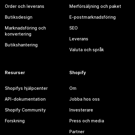
Order och leverans
Merförsäljning och paket
Butiksdesign
E-postmarknadsföring
Marknadsföring och
SEO
konvertering
Leverans
Butikshantering
Valuta och språk
Resurser
Shopify
Shopifys hjälpcenter
Om
API-dokumentation
Jobba hos oss
Shopify Community
Investerare
Forskning
Press och media
Partner