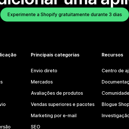
Experimente a Shopify gratuitamente durante 3 dias
licação
Principais categorias
Recursos
Envio direto
Centro de a
os
Mercados
Documentaç
Avaliações de produtos
Comunidade
vio
Vendas superiores e pacotes
Blogue Shop
Marketing por e-mail
Investigaçã
ersão
SEO