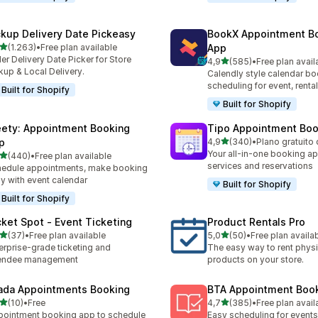
ckup Delivery Date Pickeasy
BookX Appointment B
de 5 estrelas
(1.263)
•
Free plan available
App
3 total de avaliações
er Delivery Date Picker for Store
de 5 estrelas
4,9
(585)
•
Free plan avail
585 total de avaliações
kup & Local Delivery.
Calendly style calendar bo
scheduling for event, rental
Built for Shopify
Built for Shopify
ety: Appointment Booking
Tipo Appointment Boo
de 5 estrelas
p
4,9
(340)
•
Plano gratuito 
340 total de avaliações
Your all-in-one booking ap
de 5 estrelas
(440)
•
Free plan available
 total de avaliações
services and reservations
edule appointments, make booking
y with event calendar
Built for Shopify
Built for Shopify
cket Spot ‑ Event Ticketing
Product Rentals Pro
de 5 estrelas
de 5 estrelas
(37)
•
Free plan available
5,0
(50)
•
Free plan availa
total de avaliações
50 total de avaliações
erprise-grade ticketing and
The easy way to rent physi
tendee management
products on your store.
ada Appointments Booking
BTA Appointment Boo
de 5 estrelas
de 5 estrelas
(10)
•
Free
4,7
(385)
•
Free plan avail
total de avaliações
385 total de avaliações
ointment booking app to schedule
Easy scheduling for events,