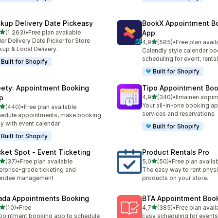
ckup Delivery Date Pickeasy
BookX Appointment B
/ 5 tähteä
(1 263)
•
Free plan available
App
3 arvostelua yhteensä
er Delivery Date Picker for Store
/ 5 tähteä
4,9
(585)
•
Free plan avail
585 arvostelua yhteensä
kup & Local Delivery.
Calendly style calendar bo
scheduling for event, rental
Built for Shopify
Built for Shopify
ety: Appointment Booking
Tipo Appointment Boo
/ 5 tähteä
p
4,9
(340)
•
340 arvostelua yhteensä
Your all-in-one booking ap
/ 5 tähteä
(440)
•
Free plan available
 arvostelua yhteensä
services and reservations
edule appointments, make booking
y with event calendar
Built for Shopify
Built for Shopify
cket Spot ‑ Event Ticketing
Product Rentals Pro
/ 5 tähteä
/ 5 tähteä
(37)
•
Free plan available
5,0
(50)
•
Free plan availa
arvostelua yhteensä
50 arvostelua yhteensä
erprise-grade ticketing and
The easy way to rent physi
tendee management
products on your store.
ada Appointments Booking
BTA Appointment Boo
/ 5 tähteä
/ 5 tähteä
(10)
•
Free
4,7
(385)
•
Free plan avail
arvostelua yhteensä
385 arvostelua yhteensä
ointment booking app to schedule
Easy scheduling for events,