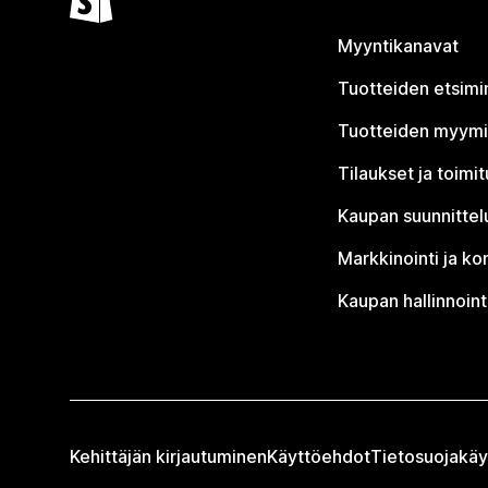
Myyntikanavat
Tuotteiden etsimi
Tuotteiden myym
Tilaukset ja toimi
Kaupan suunnittel
Markkinointi ja ko
Kaupan hallinnoint
Kehittäjän kirjautuminen
Käyttöehdot
Tietosuojakäy